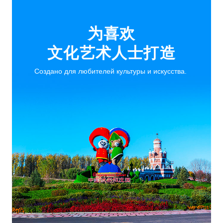
为喜欢
文化艺术人士打造
Создано для любителей культуры и искусства.