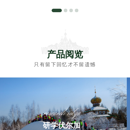
产品阅览
只有留下回忆才不留遗憾
photography volga
摄影伏尔加