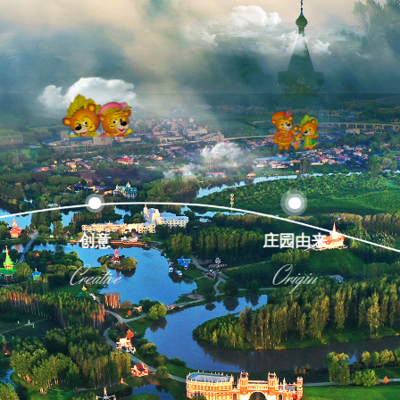
庄园由来
建筑
Origin
Architecture