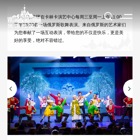
伏尔加艺术团在卡林卡演艺中心每周三至周一上午11:00、
下午13:30各一场俄罗斯歌舞表演。来自俄罗斯的艺术家们
为您奉献了一场互动表演，带给您的不仅是快乐，更是美
好的享受，绝对不容错过。