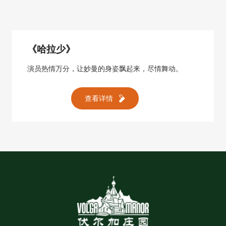
《哈拉少》
演员热情万分，让妙曼的身姿飘起来，尽情舞动。
查看详情