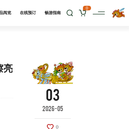
0
品阅览
在线预订
畅游指南
擦亮
03
2026-05
0