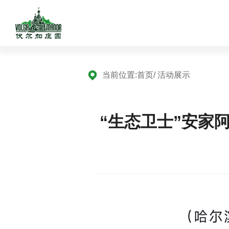
当前位置:
首页
/ 活动展示
“生态卫士”安家